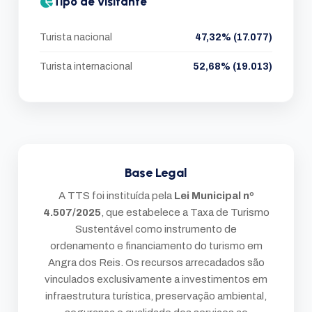
Tipo de visitante
Turista nacional
47,32% (17.077)
Turista internacional
52,68% (19.013)
Base Legal
A TTS foi instituída pela
Lei Municipal nº
4.507/2025
, que estabelece a Taxa de Turismo
Sustentável como instrumento de
ordenamento e financiamento do turismo em
Angra dos Reis. Os recursos arrecadados são
vinculados exclusivamente a investimentos em
infraestrutura turística, preservação ambiental,