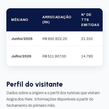
Nº DE
ARRECADAÇÃO
MÊS/ANO
TTS
(R$)
EMITIDAS
Junho/2026
R$ 692.822,20
21.310
Julho/2026
R$ 511.907,00
14.780
Perfil do visitante
Dados sobre a origem e o perfil dos turistas que visitam
Angra dos Reis. Informações disponíveis a partir do
fechamento do primeiro mês.