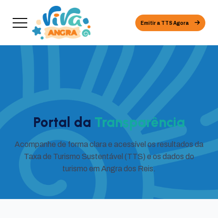
Emitir a TTS Agora
Portal da
Transparência
Acompanhe de forma clara e acessível os resultados da
Taxa de Turismo Sustentável (TTS) e os dados do
turismo em Angra dos Reis.